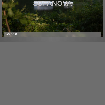
SOFANOVA
850,00
€